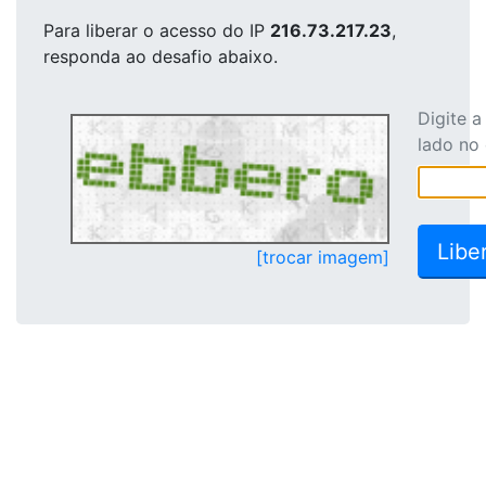
Para liberar o acesso
do IP
216.73.217.23
,
responda ao desafio abaixo.
Digite 
lado no
[trocar imagem]