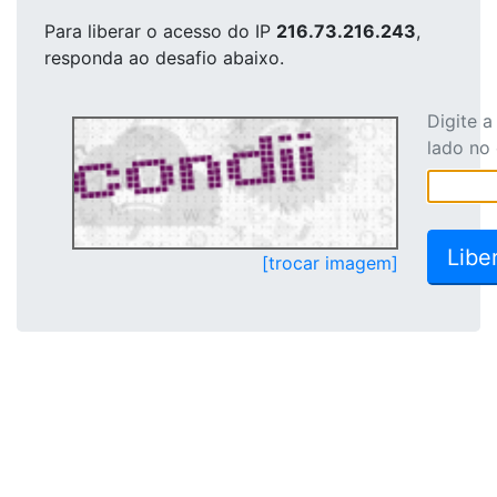
Para liberar o acesso
do IP
216.73.216.243
,
responda ao desafio abaixo.
Digite 
lado no
[trocar imagem]