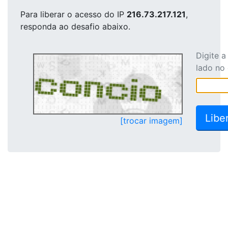
Para liberar o acesso
do IP
216.73.217.121
,
responda ao desafio abaixo.
Digite 
lado no
[trocar imagem]