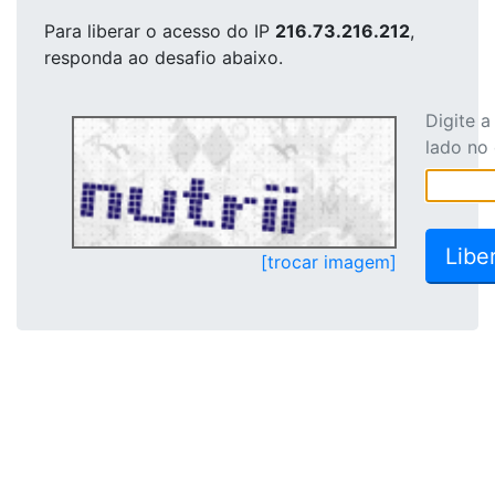
Para liberar o acesso
do IP
216.73.216.212
,
responda ao desafio abaixo.
Digite 
lado no
[trocar imagem]