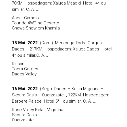
70KM. Hospedagem: Xaluca Maadid Hotel 4* ou
similar. C. A. J.
Andar Camelo
Tour de 4WD no Deserto
Gnawa Show em Khamlia
15 Mai. 2022
(Dom.): Merzouga-Todra Gorges-
Dades – 217KM. Hospedagem: Xaluca Dades Hotel
4* ou similar.C. A. J.
Rissani .
Todra Gorges
Dades Valley
16 Mai. 2022
(Seg.): Dades – Kelaa M`gouna –
Skoura Oasis – Ouarzazate , 122KM. Hospedagem:
Berbere Palace Hotel 5* ou similar. C. A. J.
Rose Valley Kelaa M`gouna
Skoura Oasis
Ouarzazate