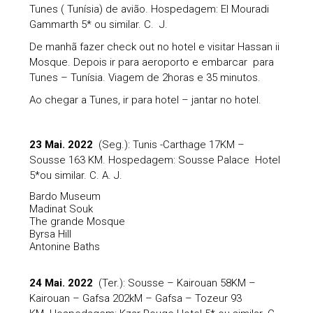
Tunes ( Tunísia) de avião. Hospedagem: El Mouradi
Gammarth 5* ou similar. C. J.
De manhã fazer check out no hotel e visitar Hassan ii
Mosque. Depois ir para aeroporto e embarcar para
Tunes – Tunísia. Viagem de 2horas e 35 minutos.
Ao chegar a Tunes, ir para hotel – jantar no hotel.
23 Mai. 2022
(Seg.): Tunis -Carthage 17KM –
Sousse 163 KM. Hospedagem: Sousse Palace Hotel
5*ou similar. C. A. J.
Bardo Museum
Madinat Souk
The grande Mosque
Byrsa Hill
Antonine Baths
24 Mai. 2022
(Ter.): Sousse – Kairouan 58KM –
Kairouan – Gafsa 202kM – Gafsa – Tozeur 93