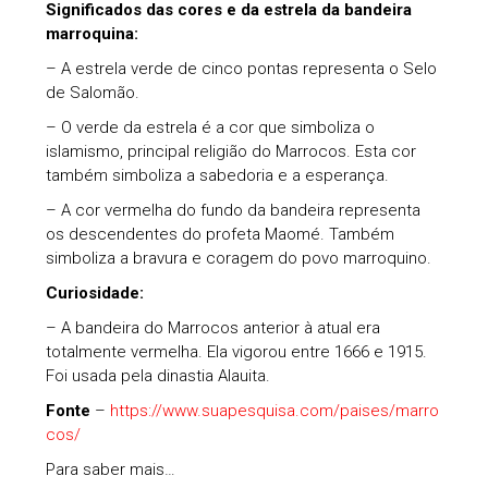
Significados das cores e da estrela da bandeira
marroquina:
– A estrela verde de cinco pontas representa o Selo
de Salomão.
– O verde da estrela é a cor que simboliza o
islamismo, principal religião do Marrocos. Esta cor
também simboliza a sabedoria e a esperança.
– A cor vermelha do fundo da bandeira representa
os descendentes do profeta Maomé. Também
simboliza a bravura e coragem do povo marroquino.
Curiosidade:
– A bandeira do Marrocos anterior à atual era
totalmente vermelha. Ela vigorou entre 1666 e 1915.
Foi usada pela dinastia Alauita.
Fonte
–
https://www.suapesquisa.com/paises/marro
cos/
Para saber mais…