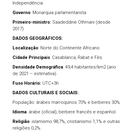
Independência.
Governo
: Monarquia parlamentarista
Primeiro-ministro:
Saadeddine Othmani (desde
2017)
DADOS GEOGRÁFICOS:
Localização
: Norte do Continente Africano
Cidade Principais
: Casablanca, Rabat e Fès.
Densidade Demográfica
: 49,4 habitantes/km2 (ano
de 2021 – estimativa)
Fuso Horário:
UTC+3h
DADOS CULTURAIS E SOCIAIS:
População: árabes marroquinos 70% e berberes 30%.
Idioma
: árabe (oficial), berbere francês e espanhol.
Religião
: islamismo 98,7%, cristianismo 1,1% e outras
religiões 0,2%.