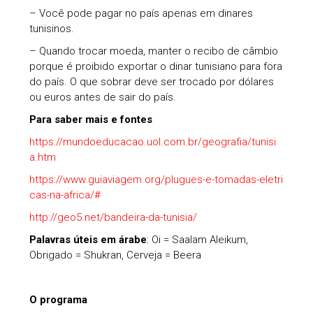
– Você pode pagar no país apenas em dinares
tunisinos.
– Quando trocar moeda, manter o recibo de câmbio
porque é proibido exportar o dinar tunisiano para fora
do país. O que sobrar deve ser trocado por dólares
ou euros antes de sair do país.
Para saber mais e fontes
https://mundoeducacao.uol.com.br/geografia/tunisi
a.htm
https://www.guiaviagem.org/plugues-e-tomadas-eletri
cas-na-africa/#
http://geo5.net/bandeira-da-tunisia/
Palavras úteis em árabe
: Oi = Saalam Aleikum,
Obrigado = Shukran, Cerveja = Beera
O programa