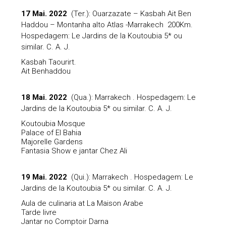
17 Mai. 2022
(Ter.): Ouarzazate – Kasbah Ait Ben
Haddou – Montanha alto Atlas -Marrakech 200Km.
Hospedagem: Le Jardins de la Koutoubia 5* ou
similar. C. A. J.
Kasbah Taourirt.
Ait Benhaddou
18 Mai. 2022
(Qua.): Marrakech . Hospedagem: Le
Jardins de la Koutoubia 5* ou similar. C. A. J.
Koutoubia Mosque
Palace of El Bahia
Majorelle Gardens
Fantasia Show e jantar Chez Ali
19 Mai. 2022
(Qui.): Marrakech . Hospedagem: Le
Jardins de la Koutoubia 5* ou similar. C. A. J.
Aula de culinaria at La Maison Arabe
Tarde livre
Jantar no Comptoir Darna