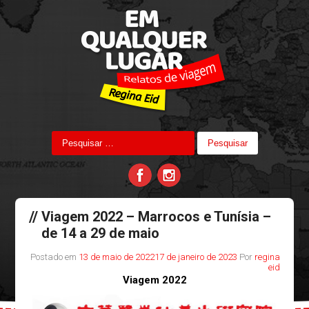
Viagem 2022 – Marrocos e Tunísia –
de 14 a 29 de maio
Postado em
13 de maio de 2022
17 de janeiro de 2023
Por
regina
eid
Viagem 2022