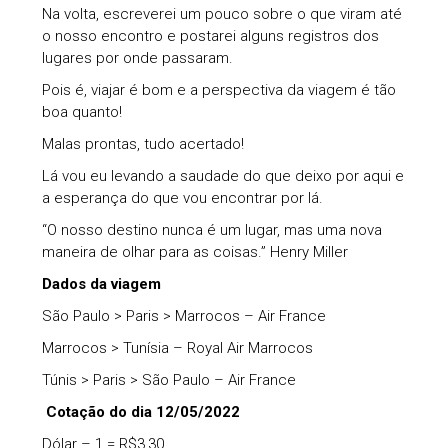
Na volta, escreverei um pouco sobre o que viram até
o nosso encontro e postarei alguns registros dos
lugares por onde passaram.
Pois é, viajar é bom e a perspectiva da viagem é tão
boa quanto!
Malas prontas, tudo acertado!
Lá vou eu levando a saudade do que deixo por aqui e
a esperança do que vou encontrar por lá.
“O nosso destino nunca é um lugar, mas uma nova
maneira de olhar para as coisas.” Henry Miller
Dados da viagem
São Paulo > Paris > Marrocos – Air France
Marrocos > Tunísia – Royal Air Marrocos
Túnis > Paris > São Paulo – Air France
Cotação do dia 12/05/2022
Dólar – 1 = R$3,30