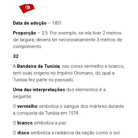
Data de adoção
– 1831
Proporção
– 2:3. Por exemplo, se ela tiver 2 metros
de largura, deverá ter necessariamente 3 metros de
comprimento.
32
A
Bandeira da Tunísia
, nas cores vermelho e branco,
tem suas origens no Império Otomano, do qual a
Tunísia fez parte no passado.
Uma das interpretações
dos elementos é a
seguinte:
O
vermelho
simboliza o sangue dos mártires durante
a conquista da Tunísia em 1574.
O
branco
simboliza a paz.
O
disco
simboliza a radiância da nação como o sol.