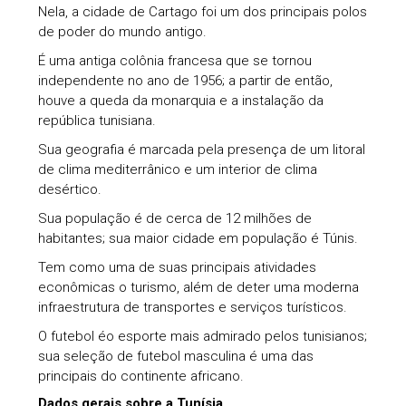
Nela, a cidade de Cartago foi um dos principais polos
de poder do mundo antigo.
É uma antiga colônia francesa que se tornou
independente no ano de 1956; a partir de então,
houve a queda da monarquia e a instalação da
república tunisiana.
Sua geografia é marcada pela presença de um litoral
de clima mediterrânico e um interior de clima
desértico.
Sua população é de cerca de 12 milhões de
habitantes; sua maior cidade em população é Túnis.
Tem como uma de suas principais atividades
econômicas o turismo, além de deter uma moderna
infraestrutura de transportes e serviços turísticos.
O futebol éo esporte mais admirado pelos tunisianos;
sua seleção de futebol masculina é uma das
principais do continente africano.
Dados gerais sobre a Tunísia