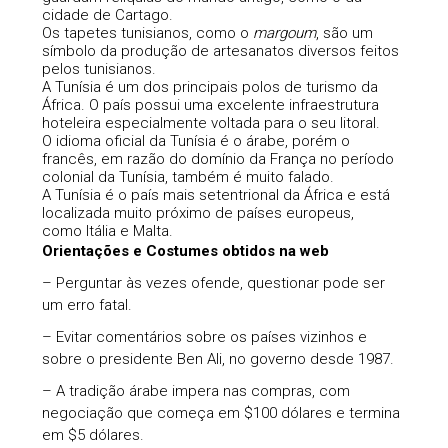
cidade de Cartago.
Os tapetes tunisianos, como o
margoum
, são um
símbolo da produção de artesanatos diversos feitos
pelos tunisianos.
A Tunísia é um dos principais polos de turismo da
África. O país possui uma excelente infraestrutura
hoteleira especialmente voltada para o seu litoral.
O idioma oficial da Tunísia é o árabe, porém o
francês, em razão do domínio da França no período
colonial da Tunísia, também é muito falado.
A Tunísia é o país mais setentrional da África e está
localizada muito próximo de países europeus,
como Itália e Malta.
Orientações e Costumes obtidos na web
– Perguntar às vezes ofende, questionar pode ser
um erro fatal.
– Evitar comentários sobre os países vizinhos e
sobre o presidente Ben Ali, no governo desde 1987.
– A tradição árabe impera nas compras, com
negociação que começa em $100 dólares e termina
em $5 dólares.