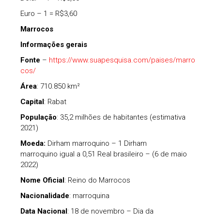
Euro – 1 = R$3,60
Marrocos
Informações gerais
Fonte
–
https://www.suapesquisa.com/paises/marro
cos/
Área
: 710.850 km²
Capital
: Rabat
População
: 35,2 milhões de habitantes (estimativa
2021)
Moeda:
Dirham marroquino – 1 Dirham
marroquino igual a 0,51 Real brasileiro – (6 de maio
2022)
Nome Oficial
: Reino do Marrocos
Nacionalidade
: marroquina
Data Nacional
: 18 de novembro – Dia da