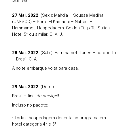
Star War
27 Mai. 2022
(Sex.): Mahdia – Sousse Medina
(UNESCO) – Porto El Kantaoui – Nabeul –
Hammamet. Hospedagem: Golden Tulip Taj Sultan
Hotel 5* ou similar. C. A. J.
28 Mai. 2022
(Sáb.): Hammamet- Tunes – aeroporto
– Brasil. C. A.
À noite embarque volta para casa!!!
29 Mai. 2022
(Dom.)
Brasil – final de serviço!!
Incluso no pacote:
· Toda a hospedagem descrita no programa em
hotel categoria 4* e 5*.