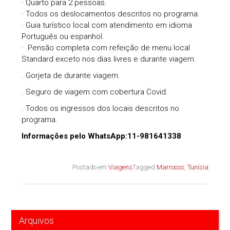
· Quarto para 2 pessoas.
· Todos os deslocamentos descritos no programa.
· Guia turístico local com atendimento em idioma
Português ou espanhol.
· Pensão completa com refeição de menu local
Standard exceto nos dias livres e durante viagem.
. Gorjeta de durante viagem.
. Seguro de viagem com cobertura Covid.
. Todos os ingressos dos locais descritos no
programa.
Informações pelo WhatsApp:11-981641338
Postado em
Viagens
Tagged
Marrocos
,
Tunísia
Arquivos