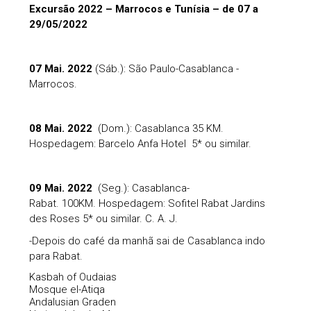
Excursão 2022 – Marrocos e Tunísia – de 07 a
29/05/2022
07 Mai. 2022
(Sáb.): São Paulo-Casablanca -
Marrocos.
08 Mai. 2022
(Dom.): Casablanca 35 KM.
Hospedagem: Barcelo Anfa Hotel 5* ou similar.
09 Mai. 2022
(Seg.): Casablanca-
Rabat. 100KM. Hospedagem: Sofitel Rabat Jardins
des Roses 5* ou similar. C. A. J.
-Depois do café da manhã sai de Casablanca indo
para Rabat.
Kasbah of Oudaias
Mosque el-Atiqa
Andalusian Graden