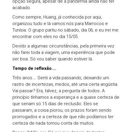
opção segura, apesar de a pandemia ainda não ter
acabado.
Como sempre, Huang, já conhecida por aqui,
organizou tudo e lá vamos nós para Marrocos e
Tunísia. O grupo partiu no sábado, dia 06, e eu irei me
encontrar com eles no dia 15/05.
Devido a algumas circunstâncias, pela primeira vez
não farei toda a viagem, uma experiência que pode
ser boa. Só vou saber quando estiver lá.
Tempo de reflexão….
Três anos…. Senti a vida passando, deixando um
rastro de incertezas, medos, até uma certa angústia.
Vai passar? Era, talvez, a pergunta de todos. A
princípio tínhamos a esperança e a quase certeza de
que seriam só 15 dias de reclusão. Eles se
passaram, a coisa piorou, os prazos foram sendo
prorrogados e a certeza de que não podíamos ter
certeza de nada tomou conta de muitos.