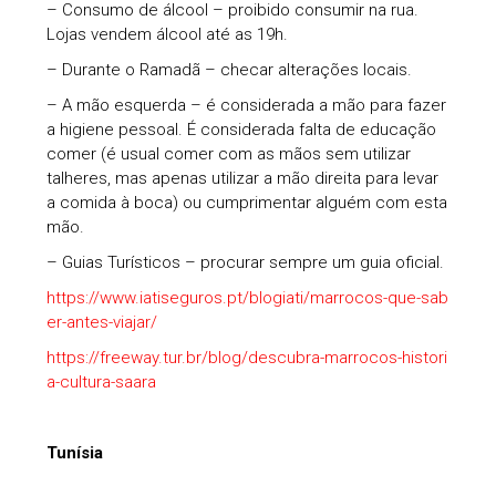
– Consumo de álcool – proibido consumir na rua.
Lojas vendem álcool até as 19h.
– Durante o Ramadã – checar alterações locais.
– A mão esquerda – é considerada a mão para fazer
a higiene pessoal. É considerada falta de educação
comer (é usual comer com as mãos sem utilizar
talheres, mas apenas utilizar a mão direita para levar
a comida à boca) ou cumprimentar alguém com esta
mão.
– Guias Turísticos – procurar sempre um guia oficial.
https://www.iatiseguros.pt/blogiati/marrocos-que-sab
er-antes-viajar/
https://freeway.tur.br/blog/descubra-marrocos-histori
a-cultura-saara
Tunísia